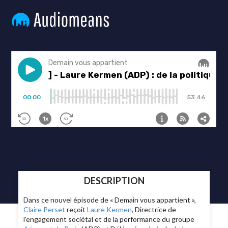
DESCRIPTION
Dans ce nouvel épisode de « Demain vous appartient »,
Claire Perset
reçoit
Laure Kermen
, Directrice de
l’engagement sociétal et de la performance du groupe