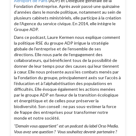
Aéroport de Paris
(ADP) et Déléguée générale de la
Fondation d’entreprise. Après avoir passé une quinzaine
d’années dans le monde politique, notamment au sein de
plusieurs cabinets ministériels, elle participe à la création
de l’Agence du service civique. En 2014, elle intègre le
Groupe ADP.
Dans ce podcast, Laure Kermen nous explique comment
la politique RSE du groupe ADP irrigue la stratégie
globale de l’entreprise et de l’ensemble de ses
directions. Elle nous parle de l’engagement des
collaborateurs, qui bénéficient tous de la possibilité de
donner de leur temps pour des causes qui leur tiennent
à cœur. Elle nous présente aussi les combats menés par
la Fondation du groupe, principalement axés sur l’accès à
l’éducation et à l’alphabétisation des populations en
difficultés. Elle évoque également les actions menées
par le groupe ADP en faveur de la transition écologique
et énergétique et de celles pour préserver la
biodiversité. Son conseil : ne pas sous-estimer la force
de frappe des entreprises pour transformer notre
monde et notre société.
"Demain vous appartient" est un podcast du label Orso Media.
Vous avez une question ? Vous souhaitez devenir partenaire ?