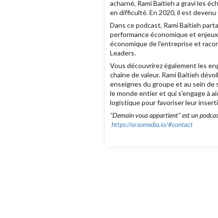
acharné, Rami Baitieh a gravi les éc
en difficulté. En 2020, il est deven
Dans ce podcast, Rami Baitieh parta
performance économique et enjeux e
économique de l'entreprise et racon
Leaders.
Vous découvrirez également les enga
chaîne de valeur. Rami Baitieh dévoi
enseignes du groupe et au sein de s
le monde entier et qui s'engage à ai
logistique pour favoriser leur insert
"Demain vous appartient" est un podcast
https://orsomedia.io/#contact