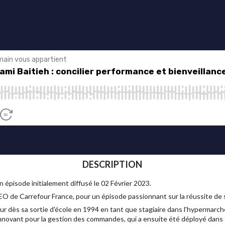
DESCRIPTION
n épisode initialement diffusé le 02 Février 2023.
EO de Carrefour France, pour un épisode passionnant sur la réussite de 
ur dès sa sortie d'école en 1994 en tant que stagiaire dans l'hypermarché 
 innovant pour la gestion des commandes, qui a ensuite été déployé dans t