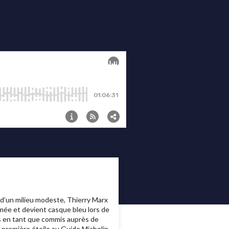
u d’un milieu modeste, Thierry Marx
rmée et devient casque bleu lors de
mes en tant que commis auprès de
a première étoile au Guide Michelin.