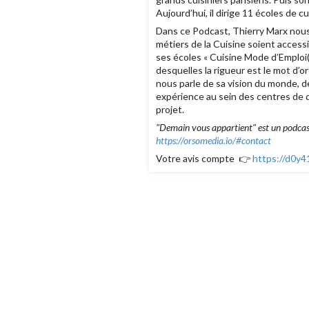
Aujourd’hui, il dirige 11 écoles de c
Dans ce Podcast, Thierry Marx nous
métiers de la Cuisine soient accessib
ses écoles « Cuisine Mode d’Emploi
desquelles la rigueur est le mot d’or
nous parle de sa vision du monde, d
expérience au sein des centres de dé
projet.
"Demain vous appartient" est un podcast
https://orsomedia.io/#contact
Votre avis compte 👉
https://d0