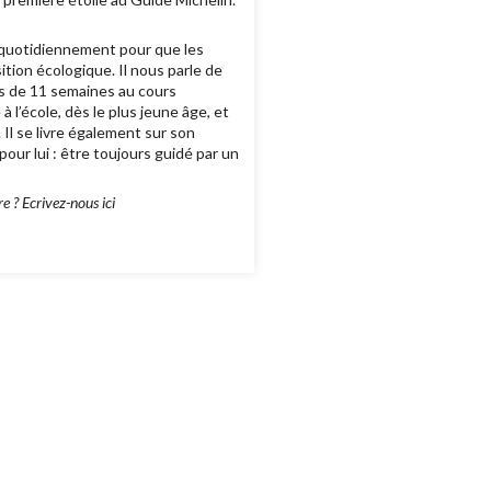
 quotidiennement pour que les
sition écologique. Il nous parle de
es de 11 semaines au cours
à l’école, dès le plus jeune âge, et
Il se livre également sur son
our lui : être toujours guidé par un
 ? Ecrivez-nous ici