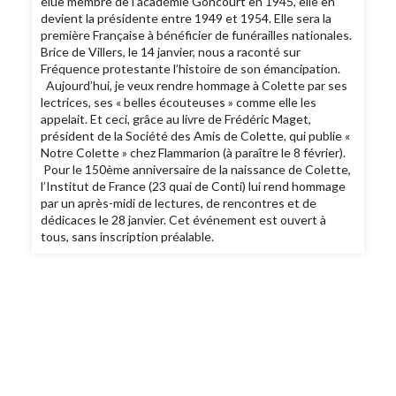
élue membre de l'académie Goncourt en 1945, elle en
devient la présidente entre 1949 et 1954. Elle sera la
première Française à bénéficier de funérailles nationales.
Brice de Villers, le 14 janvier, nous a raconté sur
Fréquence protestante l’histoire de son émancipation.
Aujourd’hui, je veux rendre hommage à Colette par ses
lectrices, ses « belles écouteuses » comme elle les
appelait. Et ceci, grâce au livre de Frédéric Maget,
président de la Société des Amis de Colette, qui publie «
Notre Colette » chez Flammarion (à paraître le 8 février).
Pour le 150ème anniversaire de la naissance de Colette,
l’Institut de France (23 quai de Conti) lui rend hommage
par un après-midi de lectures, de rencontres et de
dédicaces le 28 janvier. Cet événement est ouvert à
tous, sans inscription préalable.