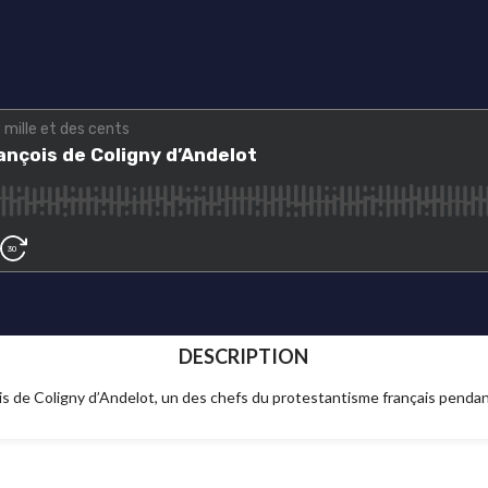
DESCRIPTION
is de Coligny d’Andelot, un des chefs du protestantisme français pendan