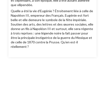
et cependant, à son époque, elle a été autant admirée
que vilipendée.
Quelle a été la vie d’Eugénie ? Étroitement liée à celle de
Napoléon III, empereur des Français. Eugénie est fort
belle et elle demeure le symbole de la fête impériale.
Soutien des arts, des lettres et des œuvres sociales, elle
donne un fils à Napoléon III et surtout, elle sera régente
à trois reprises : une légende noire la fait passer pour
être la principale instigatrice de la guerre du Mexique et
de celle de 1870 contre la Prusse. Qu’en est-il
réellement ?