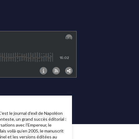
’est le journal d’exil de Napoléon
onteste, un grand succès éditorial :
ations avec l’Empereur, le
ais voilà qu’en 2005, le manuscrit
inel et les versions éditées au