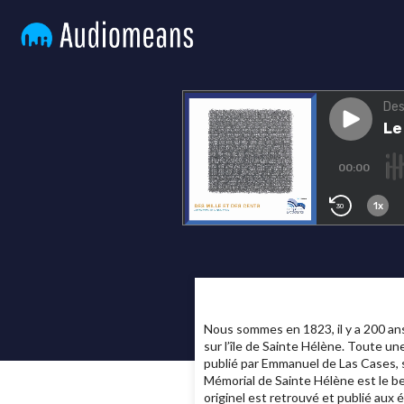
Nous sommes en 1823, il y a 200 ans,
sur l’île de Sainte Hélène. Toute un
publié par Emmanuel de Las Cases, 
Mémorial de Sainte Hélène est le bes
originel est retrouvé et publié aux 