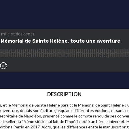
DESCRIPTION
 et le Mémorial de Sainte Hélène paraît : le Mémorial de Saint Hélène ? C
e aventure, depuis son écriture jusqu’aux différentes éditions, et sans c
secrétaire de Napoléon, présenté comme le compte rendu de ses convers
t-seller du 19ème siècle qui fait de l’impérial exilé un héros universel. M
éditions Perrin en 2017. Alors, quelles différences entre le manuscrit orig