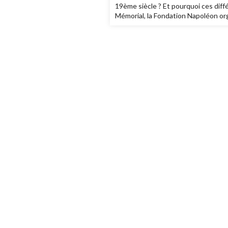
19ème siècle ? Et pourquoi ces dif
Mémorial, la Fondation Napoléon org