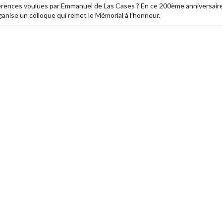
férences voulues par Emmanuel de Las Cases ? En ce 200ème anniversaire
anise un colloque qui remet le Mémorial à l’honneur.