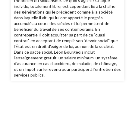
théoricien du solidarisme. De quoi s’agit-il ? Chaque
individu, totalement libre, est cependant lié à la chaîne
des générations qui le précèdent comme à la société
dans laquelle il vit, qui lui ont apporté le progrès
accumulé au cours des siècles et lui permettent de
bénéficier du travail de ses contemporains. En
contrepartie, il doit acquitter sa part de ce "quasi-
contrat" en acceptant de remplir son "devoir social" que
l'État est en droit d'exiger de lui, au nom de la société.
Dans ce pacte social, Léon Bourgeois inclut
l’enseignement gratuit, un salaire minimum, un système
d’assurance en cas d’accident, de maladie, de chômage,
et un impôt sur le revenu pour participer à l’entretien des
services publics.