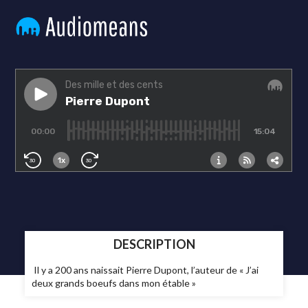
DESCRIPTION
Il y a 200 ans naissait Pierre Dupont, l’auteur de « J’ai
deux grands boeufs dans mon étable »