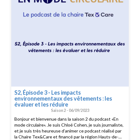
domaine des éco-technologies et biotechnologies
textiles. Je vous souhaite une très belle écoute !
S2, Épisode 3 - Les impacts
environnementaux des vêtements : les
évaluer et les réduire
Saison 2 -
06/09/2023
Bonjour et bienvenue dans la saison 2 du podcast «En
mode circulaire». Je suis Chloé Cohen, je suis journaliste,
et je suis très heureuse d’animer ce podcast réalisé par
la Chaire Tex&Care et financé par la région Hauts-de-