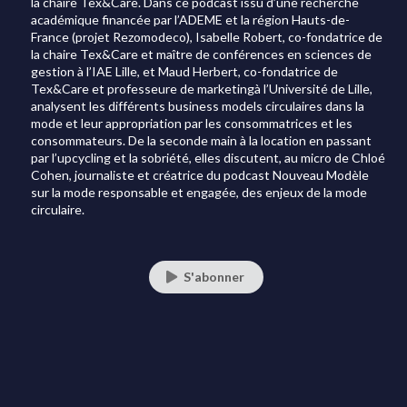
la chaire Tex&Care. Dans ce podcast issu d’une recherche
académique financée par l’ADEME et la région Hauts-de-
France (projet Rezomodeco), Isabelle Robert, co-fondatrice de
la chaire Tex&Care et maître de conférences en sciences de
gestion à l’IAE Lille, et Maud Herbert, co-fondatrice de
Tex&Care et professeure de marketingà l’Université de Lille,
analysent les différents business models circulaires dans la
mode et leur appropriation par les consommatrices et les
consommateurs. De la seconde main à la location en passant
par l’upcycling et la sobriété, elles discutent, au micro de Chloé
Cohen, journaliste et créatrice du podcast Nouveau Modèle
sur la mode responsable et engagée, des enjeux de la mode
circulaire.
S'abonner