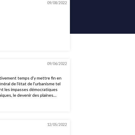
09/08/2022
09/06/2022
ctivement temps d'y mettre fin en
éral de l'état de l'urbanisme tel
sent les impasses démocratiques
miques, le devenir des plaines
12/05/2022