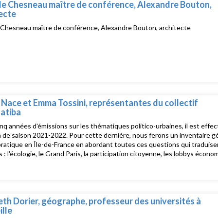
le Chesneau maître de conférence, Alexandre Bouton,
ecte
 Chesneau maître de conférence, Alexandre Bouton, architecte
 Nace et Emma Tossini, représentantes du collectif
atiba
nq années d'émissions sur les thématiques politico-urbaines, il est effe
n de saison 2021-2022. Pour cette dernière, nous ferons un inventaire gén
 pratique en Île-de-France en abordant toutes ces questions qui tradui
s : l'écologie, le Grand Paris, la participation citoyenne, les lobbys écono
, etc.
eth Dorier, géographe, professeur des universités à
lle