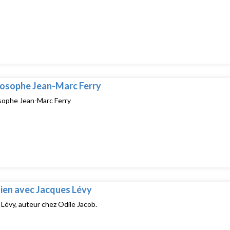
losophe Jean-Marc Ferry
osophe Jean-Marc Ferry
ien avec Jacques Lévy
Lévy, auteur chez Odile Jacob.