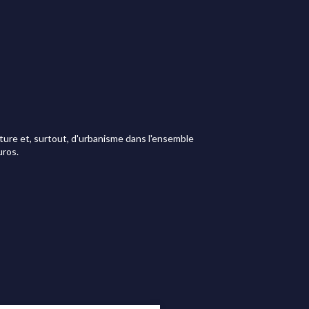
cture et, surtout, d'urbanisme dans l'ensemble
uros.