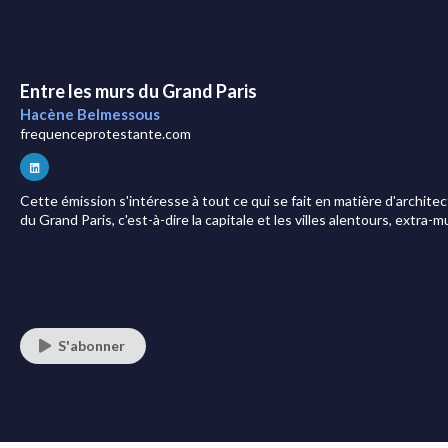
Entre les murs du Grand Paris
Hacène Belmessous
frequenceprotestante.com
Cette émission s'intéresse à tout ce qui se fait en matière d'archite
du Grand Paris, c'est-à-dire la capitale et les villes alentours, extra-m
S'abonner