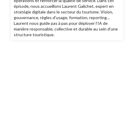
opérations et renforcer la qualité de service. Dans cet
épisode, nous accueillons Laurent Galichet, expert en
stratégie digitale dans le secteur du tourisme. Vision,
gouvernance, règles d’usage, formation, reporting…
Laurent nous guide pas à pas pour déployer l’IA de
manière responsable, collective et durable au sein d’une
structure touristique.