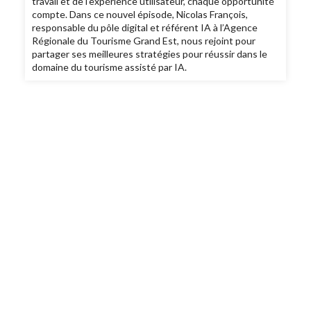
travail et de l'expérience utilisateur, chaque opportunité
compte. Dans ce nouvel épisode, Nicolas François,
responsable du pôle digital et référent IA à l’Agence
Régionale du Tourisme Grand Est, nous rejoint pour
partager ses meilleures stratégies pour réussir dans le
domaine du tourisme assisté par IA.