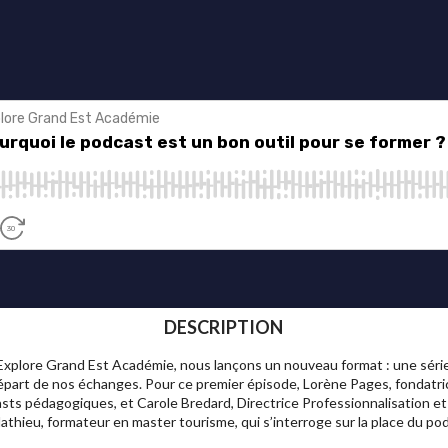
DESCRIPTION
 d’Explore Grand Est Académie, nous lançons un nouveau format : une sér
épart de nos échanges. Pour ce premier épisode, Lorène Pages, fondatri
ts pédagogiques, et Carole Bredard, Directrice Professionnalisation e
thieu, formateur en master tourisme, qui s’interroge sur la place du po