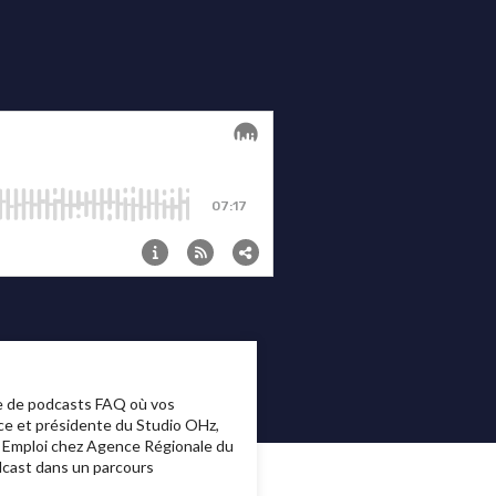
ie de podcasts FAQ où vos
ce et présidente du Studio OHz,
t Emploi chez Agence Régionale du
dcast dans un parcours