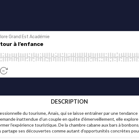
DESCRIPTION
ssionnelle du tourisme, Anaïs, qui se laisse entraîner par une tendance 
 demande inattendue d’un couple en quête d’émerveillement, elle explore c
former l’expérience touristique. De la chambre cabane aux bars à bonbons
ïs partage ses découvertes comme autant d’opportunités concrètes pour 