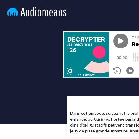
Dans cet épisode, suivez notre profe
enfance, ou
kidulting
. Portée par la
clins d’œil gustatifs peuvent trans
jeux de piste grandeur nature, Ana