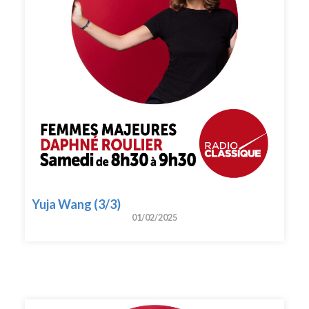
Yuja Wang (3/3)
01/02/2025