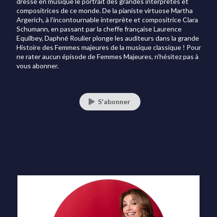
dresse en musique le portrait des grandes interprètes et
compositrices de ce monde. De la pianiste virtuose Martha
Argerich, à l’incontournable interprète et compositrice Clara
Schumann, en passant par la cheffe française Laurence
Equilbey, Daphné Roulier plonge les auditeurs dans la grande
Histoire des Femmes majeures de la musique classique ! Pour
ne rater aucun épisode de Femmes Majeures, n'hésitez pas à
vous abonner.
S'abonner