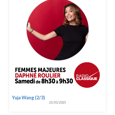
Yuja Wang (2/3)
25/01/2025