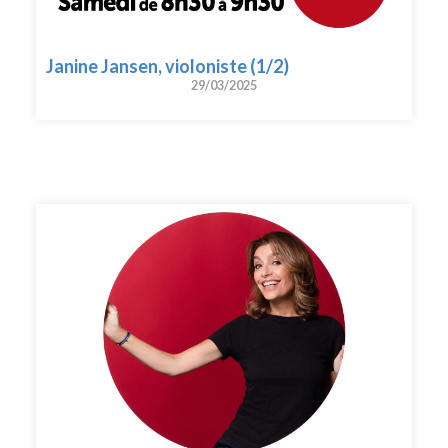
Janine Jansen, violoniste (1/2)
29/03/2025