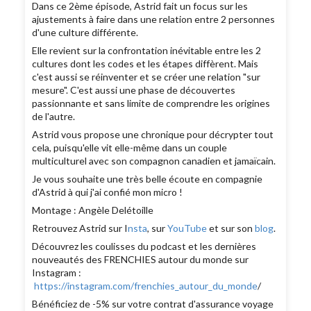
Dans ce 2ème épisode, Astrid fait un focus sur les
ajustements à faire dans une relation entre 2 personnes
d'une culture différente.
Elle revient sur la confrontation inévitable entre les 2
cultures dont les codes et les étapes diffèrent. Mais
c'est aussi se réinventer et se créer une relation "sur
mesure". C'est aussi une phase de découvertes
passionnante et sans limite de comprendre les origines
de l'autre.
Astrid vous propose une chronique pour décrypter tout
cela, puisqu'elle vit elle-même dans un couple
multiculturel avec son compagnon canadien et jamaïcain.
Je vous souhaite une très belle écoute en compagnie
d'Astrid à qui j'ai confié mon micro !
Montage : Angèle Delétoille
Retrouvez Astrid sur I
nsta
, sur
YouTube
et sur son
blog
.
Découvrez les coulisses du podcast et les dernières
nouveautés des FRENCHIES autour du monde sur
Instagram :
https://instagram.com/frenchies_autour_du_monde
/
Bénéficiez de -5% sur votre contrat d'assurance voyage