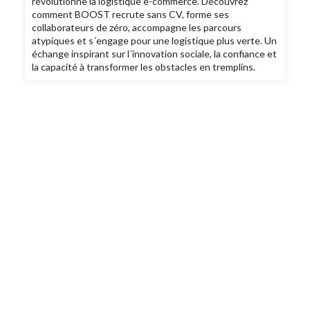
révolutionne la logistique e-commerce. Découvrez
comment BOOST recrute sans CV, forme ses
collaborateurs de zéro, accompagne les parcours
atypiques et s´engage pour une logistique plus verte. Un
échange inspirant sur l´innovation sociale, la confiance et
la capacité à transformer les obstacles en tremplins.