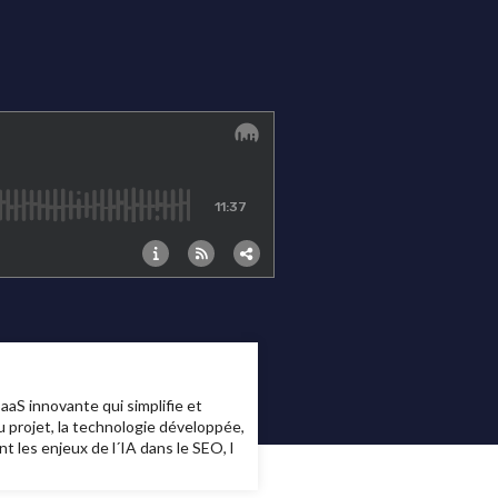
aS innovante qui simplifie et
 projet, la technologie développée,
 les enjeux de l´IA dans le SEO, l