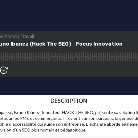
DESCRIPTION
apasse, Bruno Ibanez, fondateur HACK THE SEO, présente sa solution Sa
 pour les PME et commerçants. Il revient sur son parcours, la genèse du
phie d´accessibilité qui guide son entreprise. L´échange aborde également
 vision d´un SEO plus humain et pédagogique.