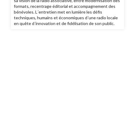
sa vision de la radio associative, entre modernisation des
formats, recentrage éditorial et accompagnement des
bénévoles. L´entretien met en lumière les défis
techniques, humains et économiques d´une radio locale
en quête d´innovation et de fidélisation de son public.