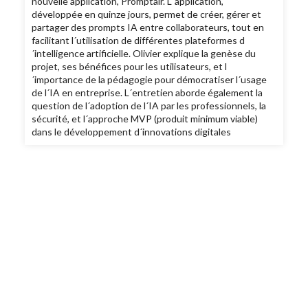
nouvelle application, Promptair. L´application,
développée en quinze jours, permet de créer, gérer et
partager des prompts IA entre collaborateurs, tout en
facilitant l´utilisation de différentes plateformes d
´intelligence artificielle. Olivier explique la genèse du
projet, ses bénéfices pour les utilisateurs, et l
´importance de la pédagogie pour démocratiser l´usage
de l´IA en entreprise. L´entretien aborde également la
question de l´adoption de l´IA par les professionnels, la
sécurité, et l´approche MVP (produit minimum viable)
dans le développement d´innovations digitales