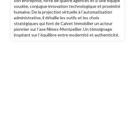
son entreprise, forte de quatre agences et d´une équipe
soudée, conjugue innovation technologique et proximité
humaine. De la projection virtuelle à l´automatisation
administrative, il détaille les outils et les choix
stratégiques qui font de Calvet Immobilier un acteur
pionnier sur l´axe Nîmes-Montpellier. Un témoignage
inspirant sur l´équilibre entre modernité et authenticité.