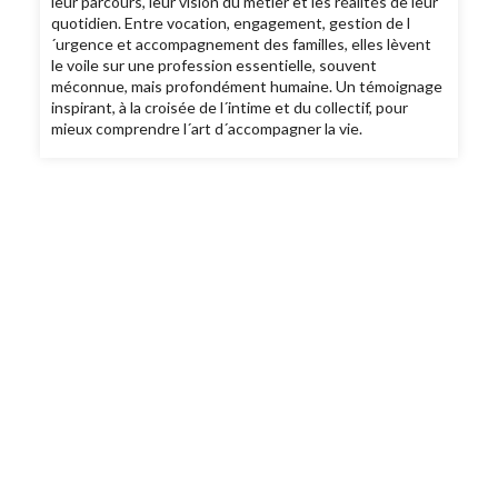
leur parcours, leur vision du métier et les réalités de leur
quotidien. Entre vocation, engagement, gestion de l
´urgence et accompagnement des familles, elles lèvent
le voile sur une profession essentielle, souvent
méconnue, mais profondément humaine. Un témoignage
inspirant, à la croisée de l´intime et du collectif, pour
mieux comprendre l´art d´accompagner la vie.