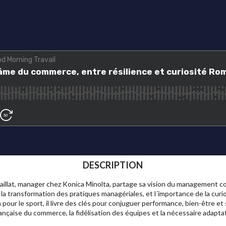
DESCRIPTION
llat, manager chez Konica Minolta, partage sa vision du management comm
la transformation des pratiques managériales, et l´importance de la curio
pour le sport, il livre des clés pour conjuguer performance, bien-être et 
rançaise du commerce, la fidélisation des équipes et la nécessaire adapt