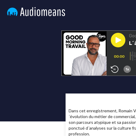
Dans cet enregistrement, Romain Vai
´évolution du métier de commercial, 
son parcours atypique et sa passion 
ponctué d´analyses sur la culture f
profession.