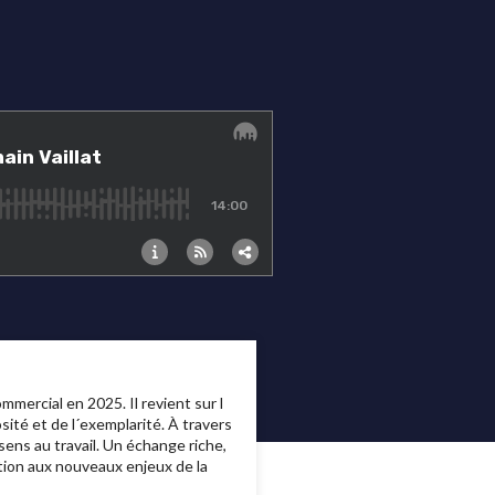
ercial en 2025. Il revient sur l
sité et de l´exemplarité. À travers
sens au travail. Un échange riche,
ation aux nouveaux enjeux de la