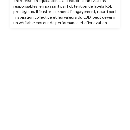
entreprise en liquidation à la création d´innovations
responsables, en passant par l´obtention de labels RSE
prestigieux. Il illustre comment l´engagement, nourri par l
´inspiration collective et les valeurs du CJD, peut devenir
un véritable moteur de performance et d´innovation.