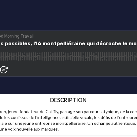
DESCRIPTION
bon, jeune fondateur de Callifly, partage son parcours atypique, de la co
e les coulisses de l´intelligence artificielle vocale, les défis de l´entrepr
ale sur une jeune entreprise montpelliéraine. Un échange authentique, r
 une voix nouvelle aux marques.