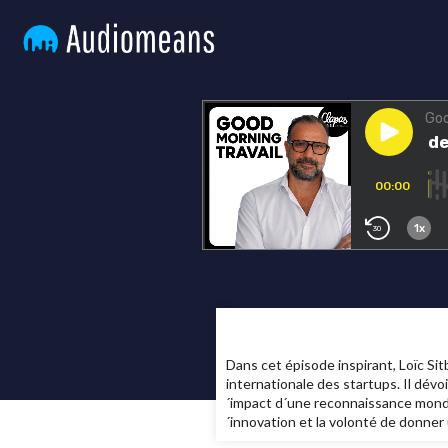
Dans cet épisode inspirant, Loïc Sit
internationale des startups. Il dévoil
´impact d´une reconnaissance mondi
´innovation et la volonté de donner