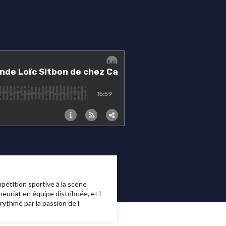
mpétition sportive à la scène
eneuriat en équipe distribuée, et l
ythmé par la passion de l