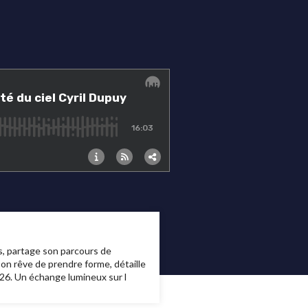
s, partage son parcours de
on rêve de prendre forme, détaille
2026. Un échange lumineux sur l