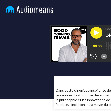
Dans cette chronique inspirante de 
passionné d´astronomie devenu entre
la philosophie et les innovations de 
´audace, l´inclusion, et la magie du ci