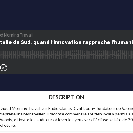
DESCRIPTION
Good Morning Travail sur Radio Clapas, Cyril Dupuy, fondateur de Vaoni
preneur à Montpellier. Il raconte comment le soutien local a permis à s
Vaonis, et invite les auditeurs à lever les yeux vers l´éclipse solaire de 
el étoilé.