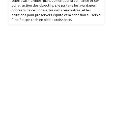
télétravail flexibles, management par la confiance et co-
construction des objectifs. Elle partage les avantages
concrets de ce modèle, les défis rencontrés, et les
solutions pour préserver l´équité et la cohésion au sein d
´une équipe tech en pleine croissance.