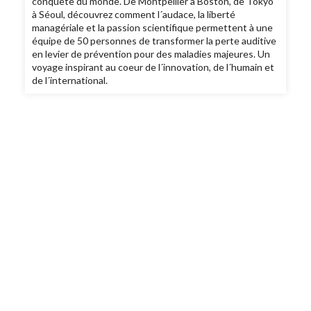
conquête du monde. De Montpellier à Boston, de Tokyo
à Séoul, découvrez comment l´audace, la liberté
managériale et la passion scientifique permettent à une
équipe de 50 personnes de transformer la perte auditive
en levier de prévention pour des maladies majeures. Un
voyage inspirant au coeur de l´innovation, de l´humain et
de l´international.