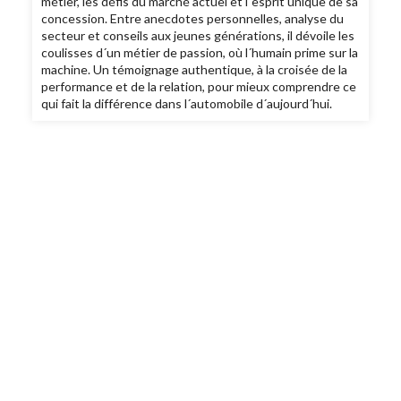
métier, les défis du marché actuel et l´esprit unique de sa
concession. Entre anecdotes personnelles, analyse du
secteur et conseils aux jeunes générations, il dévoile les
coulisses d´un métier de passion, où l´humain prime sur la
machine. Un témoignage authentique, à la croisée de la
performance et de la relation, pour mieux comprendre ce
qui fait la différence dans l´automobile d´aujourd´hui.