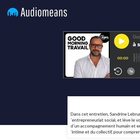
Dans cet entretien, Sandrine Lebrun,
´entrepreneuriat social, et lève le v
d´un accompagnement humain et engag
´intime et du collectif, pour compre