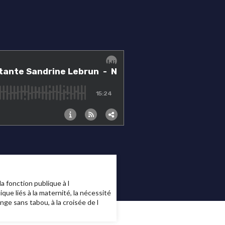
a fonction publique à l
ique liés à la maternité, la nécessité
e sans tabou, à la croisée de l