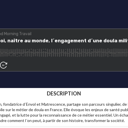
DESCRIPTION
 fondatrice d´Envol et Matrescence, partage son parcours singulier, de l
oile sur le métier de doula en France. Elle évoque les enjeux de santé publ
é, et la lutte pour la reconnaissance de ce métier essentiel. Un échang
ndre comment l´on peut, à partir de son histoire, transformer la société.