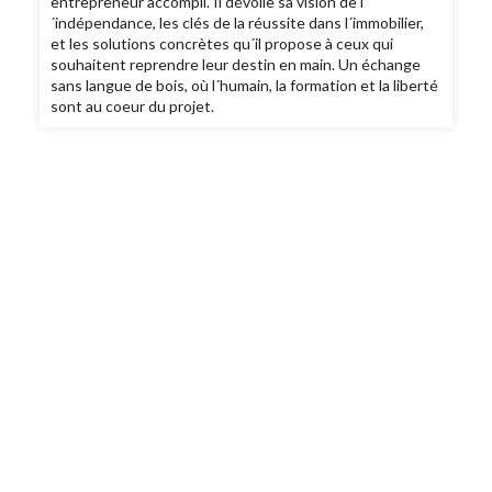
entrepreneur accompli. Il dévoile sa vision de l
´indépendance, les clés de la réussite dans l´immobilier,
et les solutions concrètes qu´il propose à ceux qui
souhaitent reprendre leur destin en main. Un échange
sans langue de bois, où l´humain, la formation et la liberté
sont au coeur du projet.