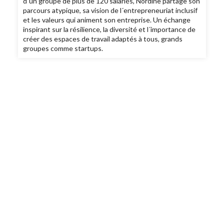
d´un groupe de plus de 120 salariés, Nordine partage son
parcours atypique, sa vision de l´entrepreneuriat inclusif
et les valeurs qui animent son entreprise. Un échange
inspirant sur la résilience, la diversité et l´importance de
créer des espaces de travail adaptés à tous, grands
groupes comme startups.