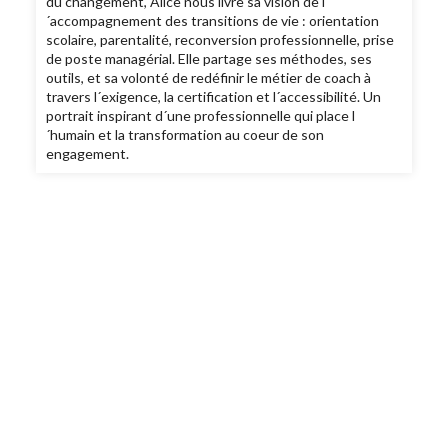
du changement, Alice nous livre sa vision de l
´accompagnement des transitions de vie : orientation
scolaire, parentalité, reconversion professionnelle, prise
de poste managérial. Elle partage ses méthodes, ses
outils, et sa volonté de redéfinir le métier de coach à
travers l´exigence, la certification et l´accessibilité. Un
portrait inspirant d´une professionnelle qui place l
´humain et la transformation au coeur de son
engagement.