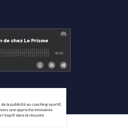
e la publicité au coaching sportif,
travers une approche innovante
 l´esprit dans la réussite