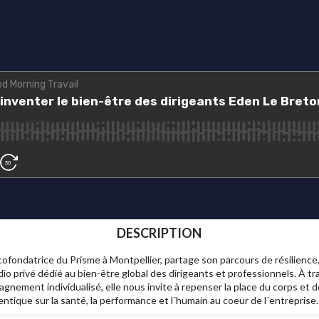
DESCRIPTION
fondatrice du Prisme à Montpellier, partage son parcours de résilience, d
udio privé dédié au bien-être global des dirigeants et professionnels. À 
nement individualisé, elle nous invite à repenser la place du corps et de
tique sur la santé, la performance et l´humain au coeur de l´entreprise.