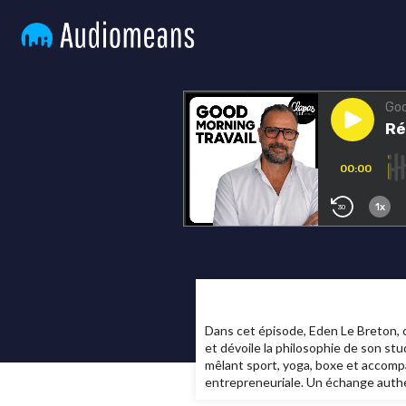
Dans cet épisode, Eden Le Breton, co
et dévoile la philosophie de son st
mêlant sport, yoga, boxe et accompag
entrepreneuriale. Un échange authen