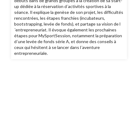
débuts dans de grands groupes à la création de sa start-
up dédiée à la réservation d´activités sportives à la
séance. Il explique la genèse de son projet, les difficultés
rencontrées, les étapes franchies (incubateurs,
bootstrapping, levée de fonds), et partage sa vision de l
´entrepreneuriat. Il évoque également les prochaines
étapes pour MySportSession, notamment la préparation
d´une levée de fonds série A, et donne des conseils à
ceux qui hésitent à se lancer dans l´aventure
entrepreneuriale.