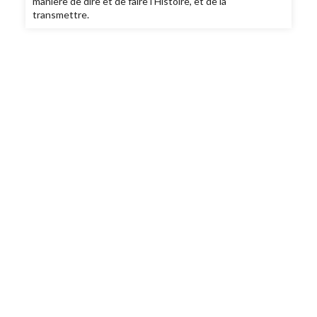
manière de dire et de faire l’Histoire, et de la
transmettre.