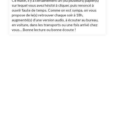
Ce matin, il y a certainement un (ou plusieurs) papier(s)
sur lequel vous avez hésité à cliquer, puis renoncé à
ouvrir faute de temps. Comme on est sympa, on vous
propose de le(s) retrouver chaque soir à 18h,
augmenté(s) d’une version audio, à écouter au bureau,
en voiture, dans les transports ou une fois arrivé chez
vous… Bonne lecture ou bonne écoute !