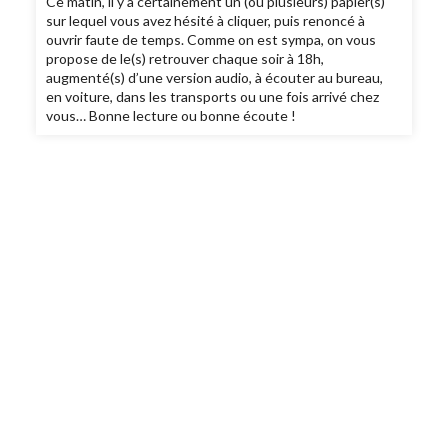
Ce matin, il y a certainement un (ou plusieurs) papier(s)
sur lequel vous avez hésité à cliquer, puis renoncé à
ouvrir faute de temps. Comme on est sympa, on vous
propose de le(s) retrouver chaque soir à 18h,
augmenté(s) d’une version audio, à écouter au bureau,
en voiture, dans les transports ou une fois arrivé chez
vous… Bonne lecture ou bonne écoute !