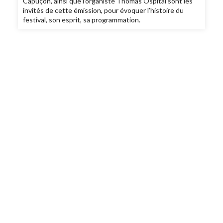
Capuçon, ainsi que l’organiste Thomas Ospital sont les
invités de cette émission, pour évoquer l’histoire du
festival, son esprit, sa programmation.