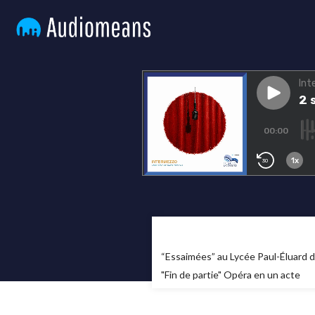
“Essaimées” au Lycée Paul-Éluard d
"Fin de partie" Opéra en un acte