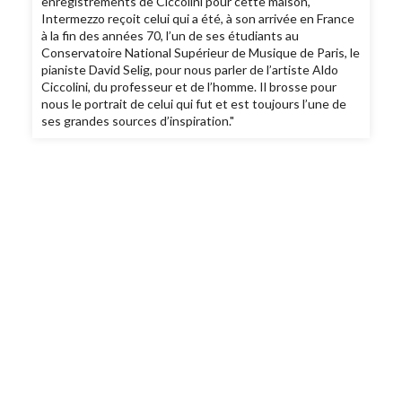
enregistrements de Ciccolini pour cette maison,
Intermezzo reçoit celui qui a été, à son arrivée en France
à la fin des années 70, l’un de ses étudiants au
Conservatoire National Supérieur de Musique de Paris, le
pianiste David Selig, pour nous parler de l’artiste Aldo
Ciccolini, du professeur et de l’homme. Il brosse pour
nous le portrait de celui qui fut et est toujours l’une de
ses grandes sources d’inspiration."