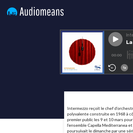
Intermezzo reçoit le chef d’orchestr
polyvalente construite en 1968 à cô
premier public les 9 et 10 mars po
l’ensemble Capella Mediterranea et
poursuivait le dimanche par une sér