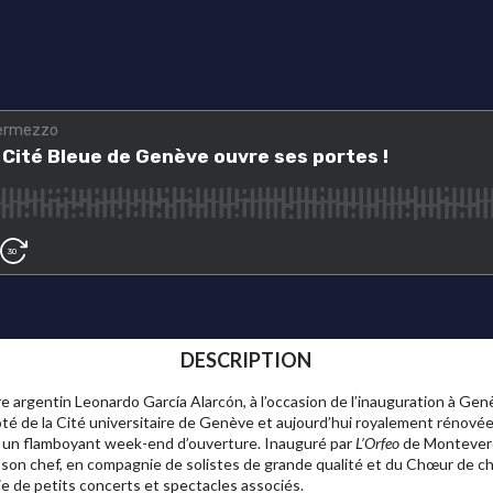
DESCRIPTION
e argentin Leonardo García Alarcón, à l’occasion de l’inauguration à Genè
té de la Cité universitaire de Genève et aujourd’hui royalement rénovée. 
ur un flamboyant week-end d’ouverture. Inauguré par
L’Orfeo
de Monteverd
 son chef, en compagnie de solistes de grande qualité et du Chœur de 
ie de petits concerts et spectacles associés.