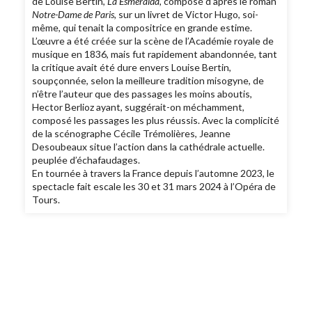
de Louise Bertin,
La Esmeralda,
composé d’après le roman
Notre-Dame de Paris,
sur un livret de Victor Hugo, soi-
même, qui tenait la compositrice en grande estime.
L’œuvre a été créée sur la scène de l’Académie royale de
musique en 1836, mais fut rapidement abandonnée, tant
la critique avait été dure envers Louise Bertin,
soupçonnée, selon la meilleure tradition misogyne, de
n’être l’auteur que des passages les moins aboutis,
Hector Berlioz ayant, suggérait-on méchamment,
composé les passages les plus réussis. Avec la complicité
de la scénographe Cécile Trémolières, Jeanne
Desoubeaux situe l’action dans la cathédrale actuelle.
peuplée d’échafaudages.
En tournée à travers la France depuis l’automne 2023, le
spectacle fait escale les 30 et 31 mars 2024 à l’Opéra de
Tours.