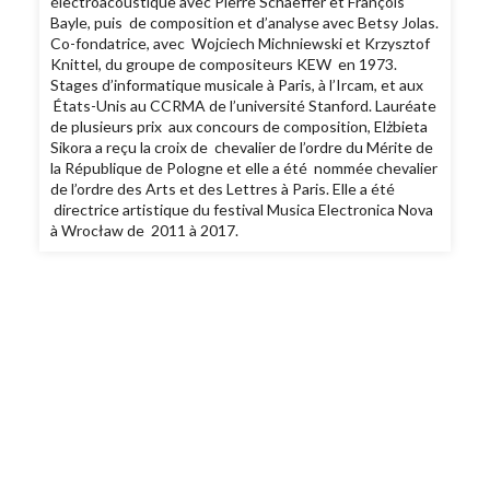
électroacoustique avec Pierre Schaeffer et François
Bayle, puis de composition et d’analyse avec Betsy Jolas.
Co-fondatrice, avec Wojciech Michniewski et Krzysztof
Knittel, du groupe de compositeurs KEW en 1973.
Stages d’informatique musicale à Paris, à l’Ircam, et aux
États-Unis au CCRMA de l’université Stanford. Lauréate
de plusieurs prix aux concours de composition, Elżbieta
Sikora a reçu la croix de chevalier de l’ordre du Mérite de
la République de Pologne et elle a été nommée chevalier
de l’ordre des Arts et des Lettres à Paris. Elle a été
directrice artistique du festival Musica Electronica Nova
à Wrocław de 2011 à 2017.