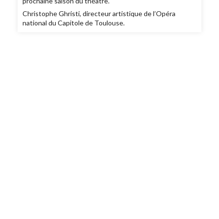
prochaine saison du théâtre.
Christophe Ghristi, directeur artistique de l’Opéra
national du Capitole de Toulouse.