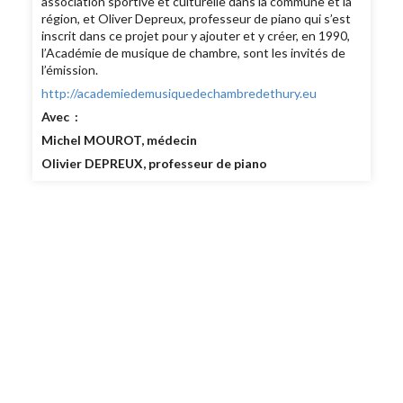
association sportive et culturelle dans la commune et la
région, et Oliver Depreux, professeur de piano qui s’est
inscrit dans ce projet pour y ajouter et y créer, en 1990,
l’Académie de musique de chambre, sont les invités de
l’émission.
http://academiedemusiquedechambredethury.eu
Avec :
Michel MOUROT, médecin
Olivier DEPREUX, professeur de piano