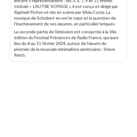
encore 5 représentations : les 3, 5, 7, 9 et 11 février.
Intitulé « L'AUTRE VOYAGE », il est conçu et dirigé par
Raphaël Pichon et mis en scène par Silvia Costa, La
musique de Schubert en est le cœur et la question de
l’inachèvement de ses œuvres, en particulier lyriques.
La seconde partie de l’émission est consacrée à la 34e
édition du Festival Présences de Radio France, qui aura
lieu du 6 au 11 février 2024, autour de l’œuvre du
pionnier de la musicale minimaliste américaine : Steve
Reich.