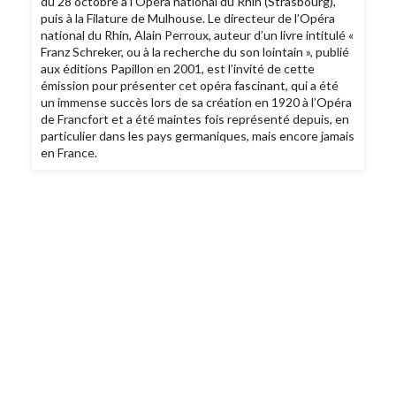
du 28 octobre à l’Opéra national du Rhin (Strasbourg),
puis à la Filature de Mulhouse. Le directeur de l’Opéra
national du Rhin, Alain Perroux, auteur d’un livre intitulé «
Franz Schreker, ou à la recherche du son lointain », publié
aux éditions Papillon en 2001, est l’invité de cette
émission pour présenter cet opéra fascinant, qui a été
un immense succès lors de sa création en 1920 à l’Opéra
de Francfort et a été maintes fois représenté depuis, en
particulier dans les pays germaniques, mais encore jamais
en France.