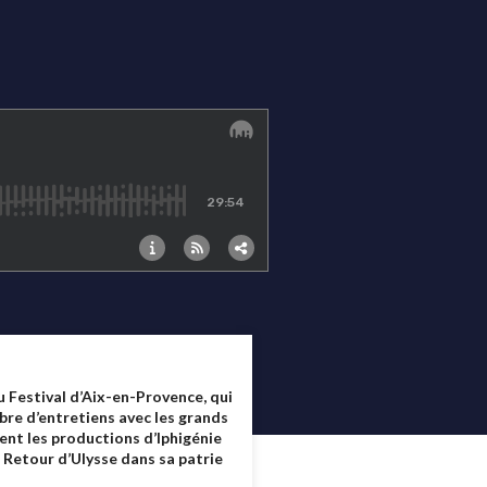
 Festival d’Aix-en-Provence, qui
ombre d’entretiens avec les grands
ent les productions d’Iphigénie
 Retour d’Ulysse dans sa patrie