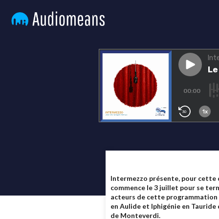
Intermezzo présente, pour cette 
commence le 3 juillet pour se termi
acteurs de cette programmation : 
en Aulide et Iphigénie en Tauride
de Monteverdi.